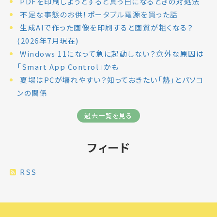
PDFを印刷しようとすると真っ白になるときの対処法
不足な事態のお供！ポータブル電源を買った話
生成AIで作った画像を印刷すると画質が粗くなる？
(2026年7月現在)
Windows 11になって急に起動しない？意外な原因は
「Smart App Control」かも
夏場はPCが壊れやすい？知っておきたい「熱」とパソコ
ンの関係
過去一覧を見る
フィード
RSS