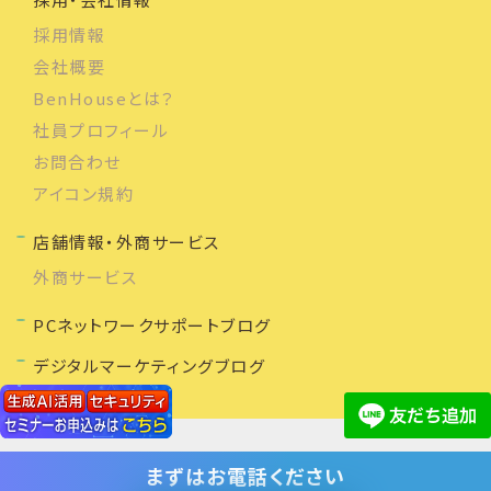
採用情報
会社概要
BenHouseとは？
社員プロフィール
お問合わせ
アイコン規約
店舗情報・外商サービス
外商サービス
PCネットワークサポートブログ
デジタルマーケティングブログ
まずは
お電話ください
(C) 2020 株式会社ベンハウス