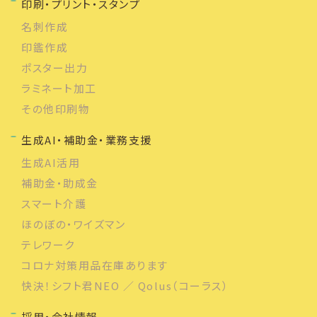
印刷・プリント・スタンプ
名刺作成
印鑑作成
ポスター出力
ラミネート加工
その他印刷物
生成AI・補助金・業務支援
生成AI活用
補助金・助成金
スマート介護
ほのぼの・ワイズマン
テレワーク
コロナ対策用品在庫あります
快決！シフト君NEO ／ Qolus（コーラス）
採用・会社情報