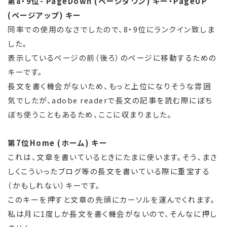
第8・9位- PageDown (ページダウン) キー・PageUP
(ページアップ) キー
同率での使用のなさでしたので、8・9位にランクイン致しま
した。
表示しているページの前（後ろ）のページに移動するための
キーです。
長文を書く機会がないため、もっと上位になりそうな雰囲
気でしたが、adobe readerで長文の記事を読む際にぼち
ぼち使うこともあるため、ここに収まりました。
第7位Home (ホーム) キー
これは、文章を書いているときにたまに使います。そう、まさ
しくこういったブログ等の長文を書いている際に重宝する
（かもしれない）キーです。
このキーを押すと文章の先頭にカーソルを運んでくれます。
私は月に1度しか長文を書く機会がないので、そんなに押し