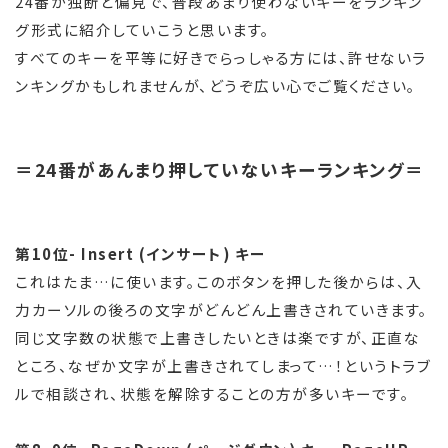
24番が独断と偏見で、普段あまり使わないキーをランキン
グ形式に紹介していこうと思います。
すべてのキーを平等に好きでらっしゃる方には、許せないラ
ンキングかもしれませんが、どうぞ広い心でご覧ください。
＝24番があんまり押していないキーランキング＝
第10位- Insert (インサート) キー
これはたま…に使います。このボタンを押した後からは、入
力カーソルの後ろの文字がどんどん上書きされていきます。
同じ文字数の状態で上書きしたいときは楽ですが、正直な
ところ、なぜか文字が上書きされてしまって…！というトラブ
ルで相談され、状態を解除することの方が多いキーです。