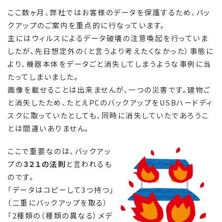
ここ数ヶ月、弊社ではお客様のデータを保護するため、バッ
クアップのご案内を重点的に行なっています。
主にはウィルスによるデータ破壊の注意喚起を行っていま
したが、先日想定外の（と言うより考えたくなかった）事態に
より、機器本体をデータごと消失してしまうような事例に当
たってしまいました。
画像を載せることは出来ませんが、一つの災害です。建物ご
と消失したため、たとえPCのバックアップをUSBハードディ
スクに取っていたとしても、同時に消失していたであろうこ
とは間違いありません。
ここで重要なのは、バックアッ
プの
３２１の法則
と言われるも
のです。
「データはコピーして3つ持つ」
（二重にバックアップを取る）
「2種類の（種類の異なる）メデ