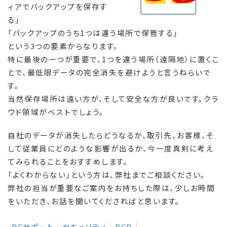
ィアでバックアップを保存す
る」
「バックアップのうち1つは違う場所で保管する」
という3つの要素からなります。
特に最後の一つが重要で、1つを違う場所（遠隔地）に置くこ
とで、最低限データの完全消失を避けようと言うねらいで
す。
当然保存場所は遠い方が、そして安全な方が良いです。クラ
ウド領域がベストでしょう。
自社のデータが消失したらどうなるか、取引先、お客様、そ
して従業員にどのような影響が出るか、今一度真剣に考え
てみられることをおすすめします。
「よくわからない」という方は、弊社までご相談ください。
弊社の担当が重要なご案内をお持ちした際は、少しお時間
をいただき、お話を聞いてくださればと思います。
PCサポート
セキュリティ
BCP