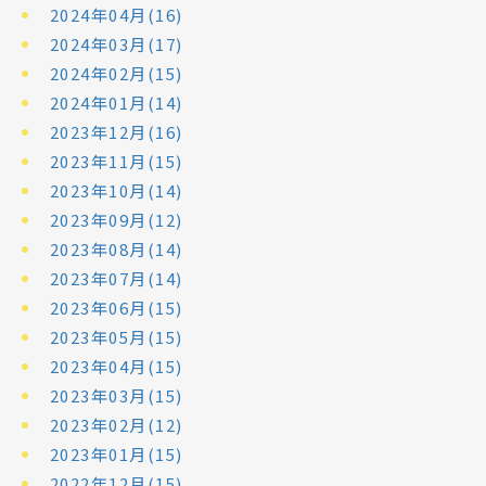
2024年04月(16)
2024年03月(17)
2024年02月(15)
2024年01月(14)
2023年12月(16)
2023年11月(15)
2023年10月(14)
2023年09月(12)
2023年08月(14)
2023年07月(14)
2023年06月(15)
2023年05月(15)
2023年04月(15)
2023年03月(15)
2023年02月(12)
2023年01月(15)
2022年12月(15)