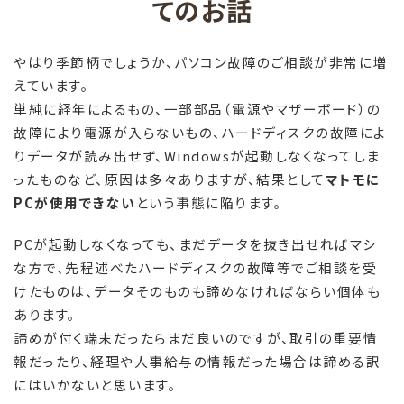
てのお話
やはり季節柄でしょうか、パソコン故障のご相談が非常に増
えています。
単純に経年によるもの、一部部品（電源やマザーボード）の
故障により電源が入らないもの、ハードディスクの故障によ
りデータが読み出せず、Windowsが起動しなくなってしま
ったものなど、原因は多々ありますが、結果として
マトモに
PCが使用できない
という事態に陥ります。
PCが起動しなくなっても、まだデータを抜き出せればマシ
な方で、先程述べたハードディスクの故障等でご相談を受
けたものは、データそのものも諦めなければならい個体も
あります。
諦めが付く端末だったらまだ良いのですが、取引の重要情
報だったり、経理や人事給与の情報だった場合は諦める訳
にはいかないと思います。