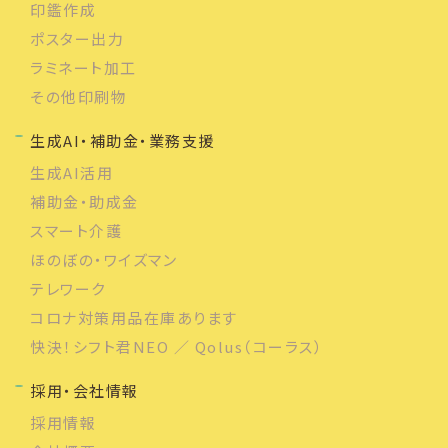
印鑑作成
ポスター出力
ラミネート加工
その他印刷物
生成AI・補助金・業務支援
生成AI活用
補助金・助成金
スマート介護
ほのぼの・ワイズマン
テレワーク
コロナ対策用品在庫あります
快決！シフト君NEO ／ Qolus（コーラス）
採用・会社情報
採用情報