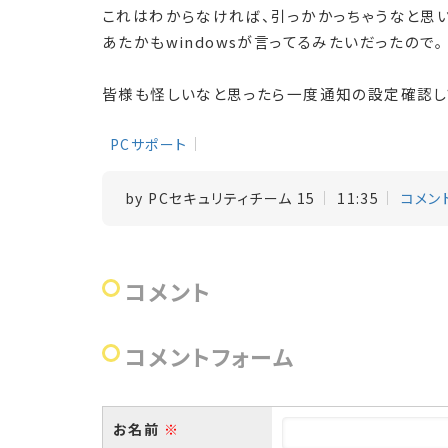
これはわからなければ、引っかかっちゃうなと思い
あたかも
windows
が言ってるみたいだったので。
皆様も怪しいなと思ったら一度通知の設定確認し
PCサポート
by
PCセキュリティチーム 15
11:35
コメント
コメント
コメントフォーム
お名前
※