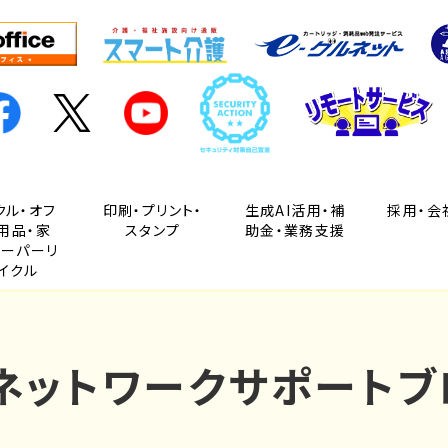
クル・オフ
印刷・プリント・
生成AI活用・補
採用・会
用品・家
スタンプ
助金・業務支援
ペーパーリ
イクル
Cネットワークサポートブ