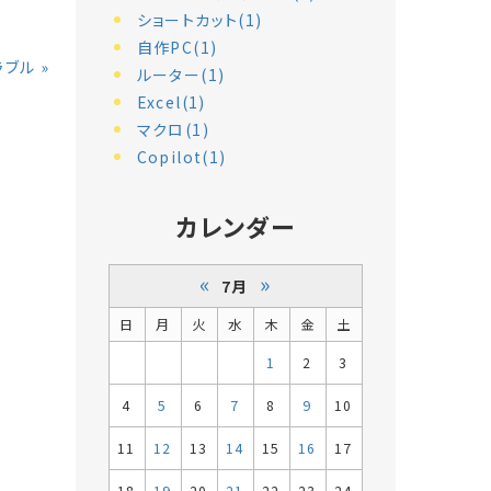
ショートカット(1)
自作PC(1)
ラブル
»
ルーター(1)
Excel(1)
マクロ(1)
Copilot(1)
カレンダー
«
»
7月
日
月
火
水
木
金
土
1
2
3
4
5
6
7
8
9
10
11
12
13
14
15
16
17