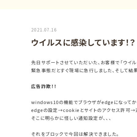
2021.07.16
ウイルスに感染しています！？
先日サポートさせていただいた、お客様で「ウイル
緊急事態だとすぐ現場に急行しました、そして結果
広告詐欺！！
windows10
の機能でブラウザが
edge
になってか
edge
の設定→
cookie
とサイトのアクセス許可→
そこに明らかに怪しい通知設定が、、、
それをブロックで今回は解決できました。