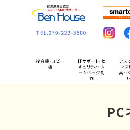
TEL.079-222-5500
複合機・コピー
ITサポート・セ
アス
機
キュリティ・ホ
ィス
ームページ制
具・
作
サ
P