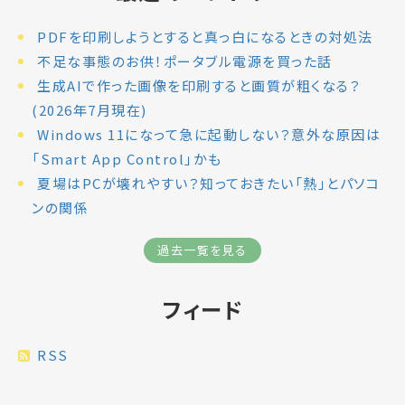
PDFを印刷しようとすると真っ白になるときの対処法
不足な事態のお供！ポータブル電源を買った話
生成AIで作った画像を印刷すると画質が粗くなる？
(2026年7月現在)
Windows 11になって急に起動しない？意外な原因は
「Smart App Control」かも
夏場はPCが壊れやすい？知っておきたい「熱」とパソコ
ンの関係
過去一覧を見る
フィード
RSS