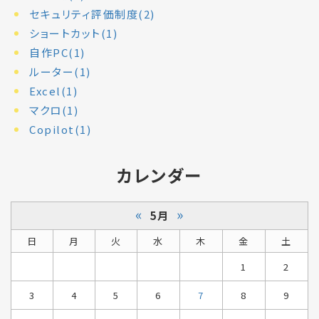
セキュリティ評価制度(2)
ショートカット(1)
自作PC(1)
ルーター(1)
Excel(1)
マクロ(1)
Copilot(1)
カレンダー
«
»
5月
日
月
火
水
木
金
土
1
2
3
4
5
6
7
8
9