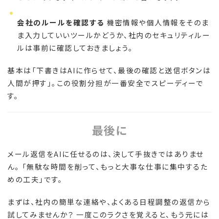
会社のルールを確認する
機密情報や個人情報をそのま
ま入力していいツールかどうか、社内のセキュリティルー
ルは事前に確認しておきましょう。
基本は「下書きはAIに作らせて、最後の確認と送信ボタンは
人間が押す」。この役割分担が一番安全でスピーディーで
す。
最後に
メール返信をAIに任せるのは、決して手抜きではありませ
ん。 「無駄な時間を削って、もっと大事な仕事に集中するた
めの工夫」です。
まずは、社内の簡単な連絡や、よくある日程調整の返信から
試してみませんか？ 一度このラクさを覚えると、もう元には