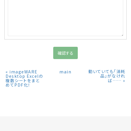
«
main
動いていても「消耗
imageWARE
品」がなけれ
Desktop Excelの
»
複数シートをまと
ば……
めてPDF化！