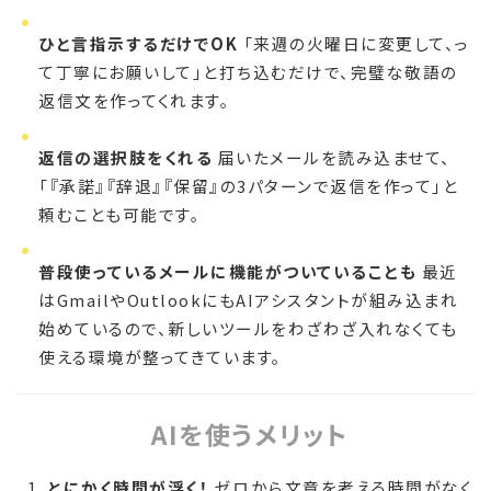
ひと言指示するだけでOK
「来週の火曜日に変更して、っ
て丁寧にお願いして」と打ち込むだけで、完璧な敬語の
返信文を作ってくれます。
返信の選択肢をくれる
届いたメールを読み込ませて、
「『承諾』『辞退』『保留』の3パターンで返信を作って」と
頼むことも可能です。
普段使っているメールに機能がついていることも
最近
はGmailやOutlookにもAIアシスタントが組み込まれ
始めているので、新しいツールをわざわざ入れなくても
使える環境が整ってきています。
AIを使うメリット
とにかく時間が浮く！
ゼロから文章を考える時間がなく