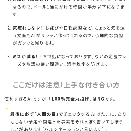
なるので、メール1通にかける時間が半分以下になりま
す。
気疲れしない！
お詫びや日程調整など、ちょっと気を遣
う文面もAIがサラッと作ってくれるので、心理的な負担
がガクッと減ります。
ミスが減る！
「お世話になっております」などの定番フレ
ーズや敬語の使い間違い、誤字脱字を防げます。
ここだけは注意！上手な付き合い方
便利すぎるAIですが、
「100%完全丸投げ」はNG
です。
最後に必ず「人間の目」でチェックする
AIはたまに、あり
もしない予定や間違った事実をそれっぽく書いてしまう
ことがあります（ハルシネーションと言います）。