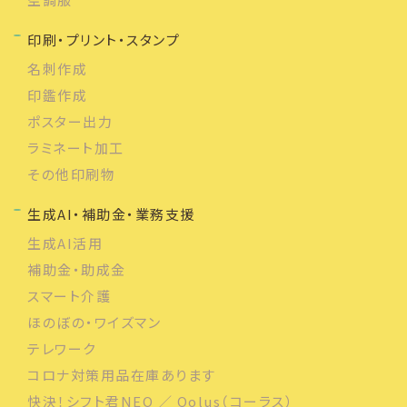
印刷・プリント・スタンプ
名刺作成
印鑑作成
ポスター出力
ラミネート加工
その他印刷物
生成AI・補助金・業務支援
生成AI活用
補助金・助成金
スマート介護
ほのぼの・ワイズマン
テレワーク
コロナ対策用品在庫あります
快決！シフト君NEO ／ Qolus（コーラス）