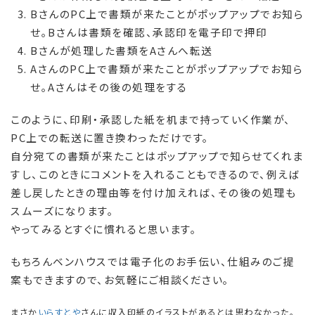
BさんのPC上で書類が来たことがポップアップでお知ら
せ。Bさんは書類を確認、承認印を電子印で押印
Bさんが処理した書類をAさんへ転送
AさんのPC上で書類が来たことがポップアップでお知ら
せ。Aさんはその後の処理をする
このように、印刷・承認した紙を机まで持っていく作業が、
PC上での転送に置き換わっただけです。
自分宛ての書類が来たことはポップアップで知らせてくれま
すし、このときにコメントを入れることもできるので、例えば
差し戻したときの理由等を付け加えれば、その後の処理も
スムーズになります。
やってみるとすぐに慣れると思います。
もちろんベンハウスでは電子化のお手伝い、仕組みのご提
案もできますので、お気軽にご相談ください。
まさか
いらすとや
さんに収入印紙のイラストがあるとは思わなかった。