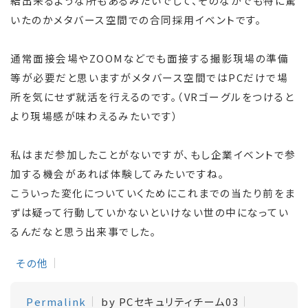
結出来るような所もあるみたいでして、そのなかでも特に驚
いたのかメタバース空間での合同採用イベントです。
通常面接会場やZOOMなどでも面接する撮影現場の準備
等が必要だと思いますがメタバース空間ではPCだけで場
所を気にせず就活を行えるのです。（VRゴーグルをつけると
より現場感が味わえるみたいです）
私はまだ参加したことがないですが、もし企業イベントで参
加する機会があれば体験してみたいですね。
こういった変化についていくためにこれまでの当たり前をま
ずは疑って行動していかないといけない世の中になってい
るんだなと思う出来事でした。
その他
Permalink
by PCセキュリティチーム03