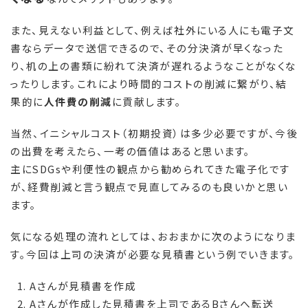
また、見えない利益として、例えば社外にいる人にも電子文
書ならデータで送信できるので、その分決済が早くなった
り、机の上の書類に紛れて決済が遅れるようなことがなくな
ったりします。これにより時間的コストの削減に繋がり、結
果的に
人件費の削減
に貢献します。
当然、イニシャルコスト（初期投資）は多少必要ですが、今後
の出費を考えたら、一考の価値はあると思います。
主にSDGsや利便性の観点から勧められてきた電子化です
が、経費削減と言う観点で見直してみるのも良いかと思い
ます。
気になる処理の流れとしては、おおまかに次のようになりま
す。今回は上司の決済が必要な見積書という例でいきます。
Aさんが見積書を作成
Aさんが作成した見積書を上司であるBさんへ転送