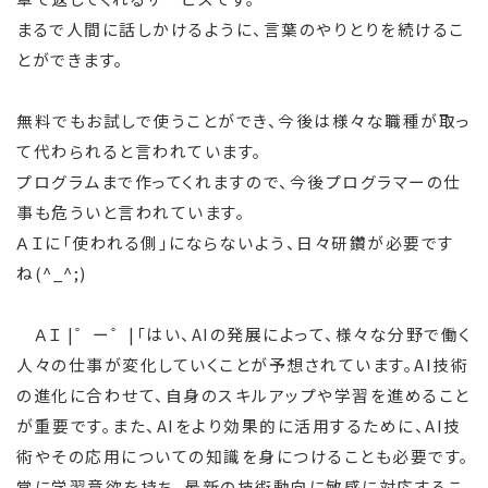
まるで人間に話しかけるように、言葉のやりとりを続けるこ
とができます。
無料でもお試しで使うことができ、今後は様々な職種が取っ
て代わられると言われています。
プログラムまで作ってくれますので、今後プログラマーの仕
事も危ういと言われています。
ＡＩに「使われる側」にならないよう、日々研鑽が必要です
ね(^_^;)
ＡＩ |゜ー゜|「はい、AIの発展によって、様々な分野で働く
人々の仕事が変化していくことが予想されています。AI技術
の進化に合わせて、自身のスキルアップや学習を進めること
が重要です。また、AIをより効果的に活用するために、AI技
術やその応用についての知識を身につけることも必要です。
常に学習意欲を持ち、最新の技術動向に敏感に対応するこ