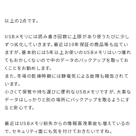
以上の2点です。
USBメモリには読み書き回数に上限があり使うたびに少し
ずつ劣化していきます。最近は10年保証の商品等も出てい
ますが、基本的には5年以上お使いのUSBメモリはいつ壊れ
てもおかしくないので中のデータのバックアップを取ってお
くことをお勧めします。
また、冬場の乾燥時期には静電気による故障も報告されて
います。
小さくて保管や持ち運びに便利なUSBメモリですが、大事な
データはしっかりと別の場所にバックアップを取るようにす
ると安心です。
最近はUSBメモリ紛失からの情報漏洩事故も増えているの
で、セキュリティ面にも気を付けておきたいですね。