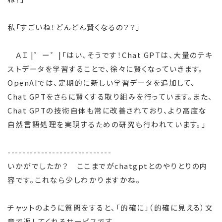
私「すごいね！どんどん賢くなるの？？」
ＡＩ |゜ー゜|「はい、そうです！Chat GPTは、大量のテキ
ストデータを学習することで、徐々に賢くなっていきます。
OpenAIでは、定期的に新しい学習データを追加して、
Chat GPTをさらに賢くする取り組みを行っています。また、
Chat GPTの技術自体も常に改善されており、より高度な
自然言語処理を実現するための研究も行われています。」
----------------------------
いかがでしたか？ ここまでがchatgptとのやりとりの内
容です。これなら少しわかりますかね。
チャットのように質問をすると、「的確に」（的確に見える）文
章で返してくれるサービスです。