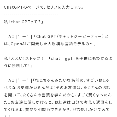
ChatGPTのページで、セリフを入力します。
----------------------------
私「chat GPTって？」
ＡＩ |゜ー゜| 「Chat GPT（チャットジーピーティー）と
は、OpenAIが開発した大規模な言語モデルの～」
私「ええい！ストップ ！ 「chat gpt」を子供にもわかるよ
うに説明して！」
ＡＩ |゜ー゜|「ねこちゃんみたいな名前の、すごいおしゃ
べりなお友達がいるんだよ！そのお友達は、たくさんのお話
を聞いて、たくさんの言葉を学んだから、すごく賢くなったん
だ。お友達に話しかけると、お友達は自分で考えて返事をし
てくれるよ。質問や相談もできるから、ぜひ話しかけてみて
ね！」