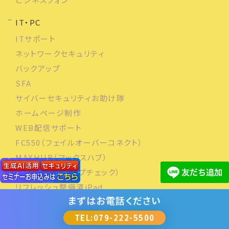
IT・PC
ITサポート
ネットワークセキュリティ
バックアップ
SFA
サイバーセキュリティお助け隊
ホームページ制作
WEB配信サポート
FC550（フェイルオーバーコネクト）
MAXHUB（マックスハブ）
AppCheck（アップチェック）
リフレッシュ整備済iPad
まずは
お電話ください
楽楽明細（ラクス）
ESET-MDR
TEL:079-222-5500