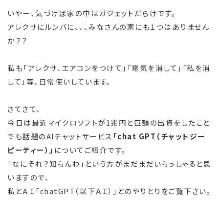
いやー、気づけば家の中はガジェットだらけです。
アレクサにルンバに、、、みなさんの家にも１つはありません
か？？
私も「アレクサ、エアコンをつけて」「電気を消して」「私を消
して」等、日常使いしています。
さてさて、
今日は最近マイクロソフトが1兆円と巨額の出資をしたこと
でも話題のAIチャットサービス
「chat GPT（チャットジー
ピーティー）」
についてご紹介です。
「なにそれ？知らんわ」という方がまだまだいらっしゃると思
いますので、
私とＡＩ「chatGPT（以下ＡＩ）」とのやりとりをご覧下さい。