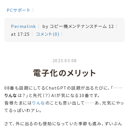
PCサポート
Permalink
by コピー機メンテナンスチーム 12
at 17:25
コメント(0)
2023.03.08
電子化のメリット
08番も話題にしてるChatGPTの話題が出るたびに、「……
りんな
は？」と先代（？）AIが気になる10番です。
皆様たまには
りんな
のことも思い出して……あ、元気にやっ
てるっぽいわアレ。
さて、外に出るのも億劫になっていた季節も進み、ずいぶん